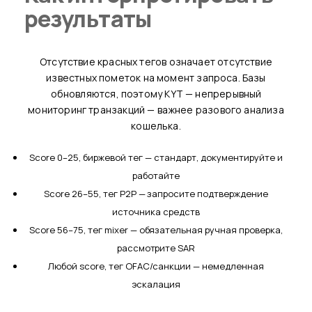
результаты
Отсутствие красных тегов означает отсутствие
известных пометок на момент запроса. Базы
обновляются, поэтому KYT — непрерывный
мониторинг транзакций — важнее разового анализа
кошелька.
Score 0–25, биржевой тег — стандарт, документируйте и
работайте
Score 26–55, тег P2P — запросите подтверждение
источника средств
Score 56–75, тег mixer — обязательная ручная проверка,
рассмотрите SAR
Любой score, тег OFAC/санкции — немедленная
эскалация