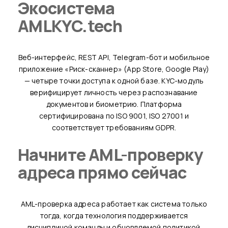
Экосистема
AMLKYC.tech
Веб-интерфейс, REST API, Telegram-бот и мобильное
приложение «Риск-сканнер» (App Store, Google Play)
— четыре точки доступа к одной базе. KYC-модуль
верифицирует личность через распознавание
документов и биометрию. Платформа
сертифицирована по ISO 9001, ISO 27001 и
соответствует требованиям GDPR.
Начните AML-проверку
адреса прямо сейчас
AML-проверка адреса работает как система только
тогда, когда технология поддерживается
дисциплиной команды и обновляемой политикой.