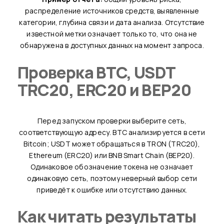
распределение источников средств, выявленные
категории, глубина связи и дата анализа. Отсутствие
известной метки означает только то, что она не
обнаружена в доступных данных на момент запроса.
Проверка BTC, USDT
TRC20, ERC20 и BEP20
Перед запуском проверки выберите сеть,
соответствующую адресу. BTC анализируется в сети
Bitcoin; USDT может обращаться в TRON (TRC20),
Ethereum (ERC20) или BNB Smart Chain (BEP20).
Одинаковое обозначение токена не означает
одинаковую сеть, поэтому неверный выбор сети
приведёт к ошибке или отсутствию данных.
Как читать результаты