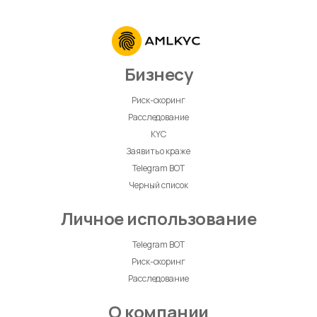
Бизнесу
Риск-скоринг
Расследование
KYC
Заявить о краже
Telegram BOT
Черный список
Личное использование
Telegram BOT
Риск-скоринг
Расследование
О компании