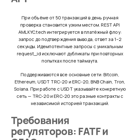
При объёме от 50 транзакций в день ручная
проверка становится узким местом. REST API
AMLKYC.tech интегрируется в платёжный флоу:
запрос до подтверждения вывода, ответ за 1–2
секунды. Идемпотентные запросы с уникальным
request_id исключают дубликаты при повторных
попытках после таймаута.
Поддерживаются все основные сети: Bitcoin,
Ethereum, USDT TRC-20 и ERC-20, BNB Chain, Tron,
Solana. При работе с USDT указывайте конкретную
сеть — TRC-20 и ERC-20 это разные контракты с
независимой историей транзакций.
Требования
регуляторов: FATF и