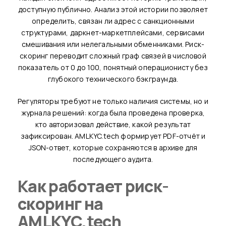
доступную публично. Анализ этой истории позволяет
определить, связан ли адрес с санкционными
структурами, даркнет-маркетплейсами, сервисами
смешивания или нелегальными обменниками. Риск-
скоринг переводит сложный граф связей в числовой
показатель от 0 до 100, понятный операционисту без
глубокого технического бэкграунда.
Регуляторы требуют не только наличия системы, но и
журнала решений: когда была проведена проверка,
кто авторизовал действие, какой результат
зафиксирован. AMLKYC.tech формирует PDF-отчёт и
JSON-ответ, которые сохраняются в архиве для
последующего аудита.
Как работает риск-
скоринг на
AMLKYC.tech