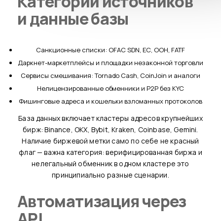
Категории источников
и данные базы
Санкционные списки: OFAC SDN, ЕС, ООН, FATF
Даркнет-маркетплейсы и площадки незаконной торговли
Сервисы смешивания: Tornado Cash, CoinJoin и аналоги
Нелицензированные обменники и P2P без KYC
Фишинговые адреса и кошельки взломанных протоколов
База данных включает кластеры адресов крупнейших
бирж: Binance, OKX, Bybit, Kraken, Coinbase, Gemini.
Наличие биржевой метки само по себе не красный
флаг — важна категория: верифицированная биржа и
нелегальный обменник в одном кластере это
принципиально разные сценарии.
Автоматизация через
API