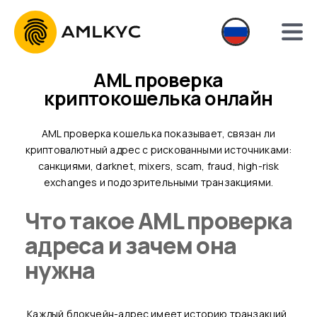
AML проверка
криптокошелька онлайн
AML проверка кошелька показывает, связан ли
криптовалютный адрес с рискованными источниками:
санкциями, darknet, mixers, scam, fraud, high-risk
exchanges и подозрительными транзакциями.
Что такое AML проверка
адреса и зачем она
нужна
Каждый блокчейн-адрес имеет историю транзакций,