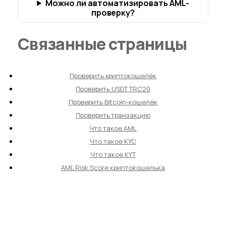
Можно ли автоматизировать AML-
проверку?
Связанные страницы
Проверить криптокошелёк
Проверить USDT TRC20
Проверить Bitcoin-кошелёк
Проверить транзакцию
Что такое AML
Что такое KYC
Что такое KYT
AML Risk Score криптокошелька