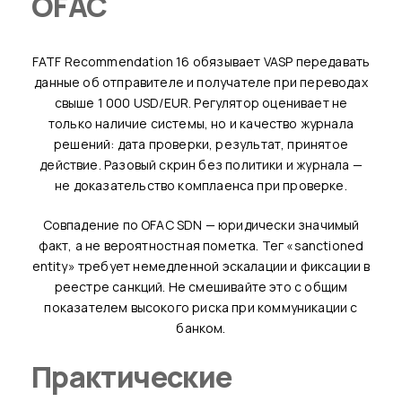
OFAC
FATF Recommendation 16 обязывает VASP передавать
данные об отправителе и получателе при переводах
свыше 1 000 USD/EUR. Регулятор оценивает не
только наличие системы, но и качество журнала
решений: дата проверки, результат, принятое
действие. Разовый скрин без политики и журнала —
не доказательство комплаенса при проверке.
Совпадение по OFAC SDN — юридически значимый
факт, а не вероятностная пометка. Тег «sanctioned
entity» требует немедленной эскалации и фиксации в
реестре санкций. Не смешивайте это с общим
показателем высокого риска при коммуникации с
банком.
Практические