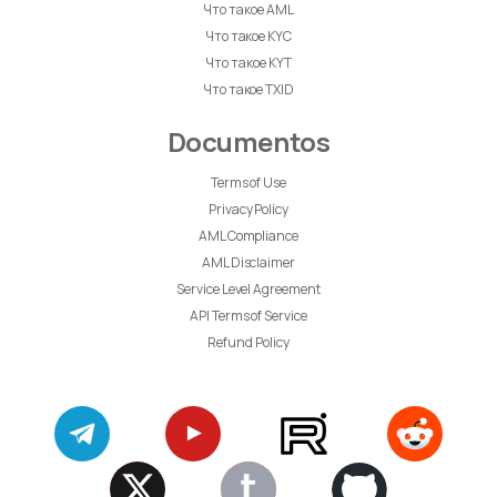
Что такое AML
Что такое KYC
Что такое KYT
Что такое TXID
Documentos
Terms of Use
Privacy Policy
AML Compliance
AML Disclaimer
Service Level Agreement
API Terms of Service
Refund Policy