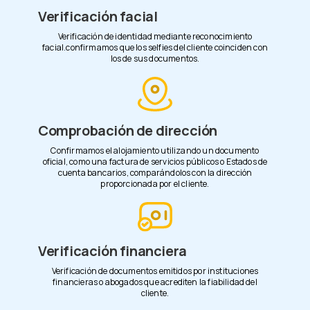
Verificación facial
Verificación de identidad mediante reconocimiento
facial.confirmamos que los selfies del cliente coinciden con
los de sus documentos.
Comprobación de dirección
Confirmamos el alojamiento utilizando un documento
oficial, como una factura de servicios públicos o Estados de
cuenta bancarios, comparándolos con la dirección
proporcionada por el cliente.
Verificación financiera
Verificación de documentos emitidos por instituciones
financieras o abogados que acrediten la fiabilidad del
cliente.