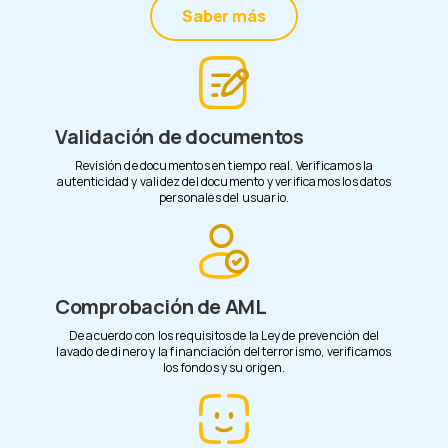
Saber más
Validación de documentos
Revisión de documentos en tiempo real. Verificamos la
autenticidad y validez del documento y verificamos los datos
personales del usuario.
Comprobación de AML
De acuerdo con los requisitos de la Ley de prevención del
lavado de dinero y la financiación del terrorismo, verificamos
los fondos y su origen.