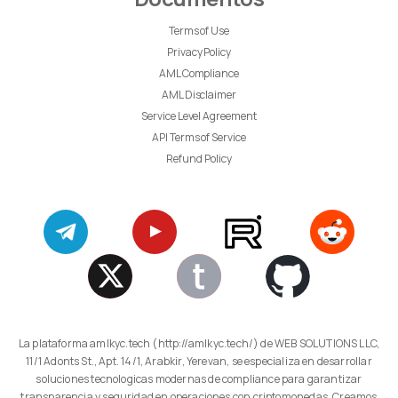
Terms of Use
Privacy Policy
AML Compliance
AML Disclaimer
Service Level Agreement
API Terms of Service
Refund Policy
La plataforma amlkyc.tech (http://amlkyc.tech/) de WEB SOLUTIONS LLC,
11/1 Adonts St., Apt. 14/1, Arabkir, Yerevan, se especializa en desarrollar
soluciones tecnologicas modernas de compliance para garantizar
transparencia y seguridad en operaciones con criptomonedas. Creamos