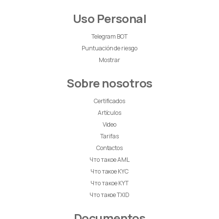
Uso Personal
Telegram BOT
Puntuación de riesgo
Mostrar
Sobre nosotros
Certificados
Artículos
Video
Tarifas
Contactos
Что такое AML
Что такое KYC
Что такое KYT
Что такое TXID
Documentos