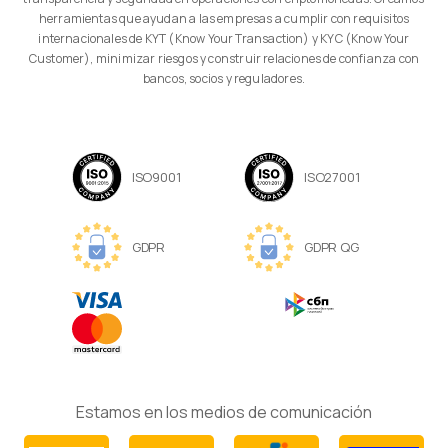
herramientas que ayudan a las empresas a cumplir con requisitos
internacionales de KYT (Know Your Transaction) y KYC (Know Your
Customer), minimizar riesgos y construir relaciones de confianza con
bancos, socios y reguladores.
ISO9001
ISO27001
GDPR
GDPR QG
Estamos en los medios de comunicación