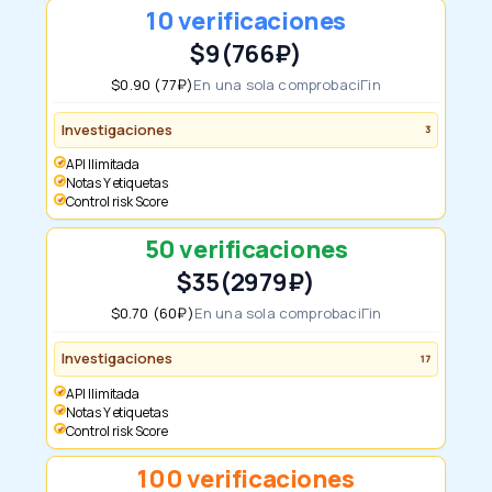
10 verificaciones
$9
(766₽)
$0.90 (77₽)
En una sola comprobaciГіn
Investigaciones
3
API Ilimitada
notas Y etiquetas
Control risk Score
50 verificaciones
$35
(2979₽)
$0.70 (60₽)
En una sola comprobaciГіn
Investigaciones
17
API Ilimitada
notas Y etiquetas
Control risk Score
100 verificaciones