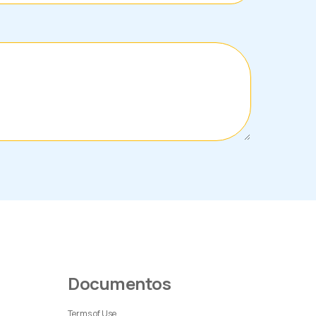
Documentos
Terms of Use