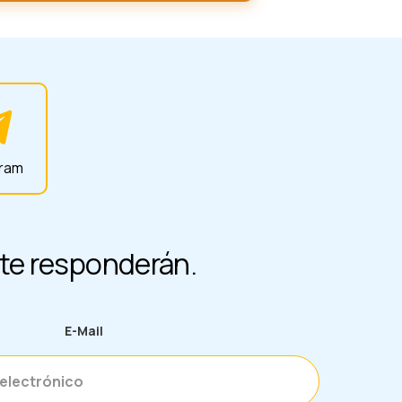
gram
y te responderán.
E-Mail