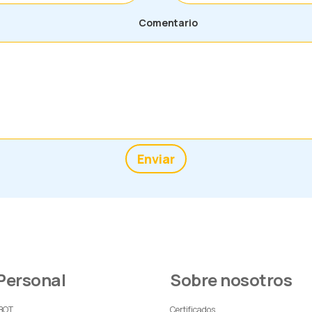
Comentario
Enviar
 Personal
Sobre nosotros
 BOT
Certificados