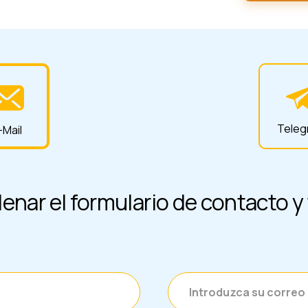
Tele
E-Mail
llenar el formulario de contacto 