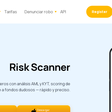
Tarifas
Denunciar robo
API
Register
Risk Scanner
e a fondos dudosos — rápido y preciso.
Descargar