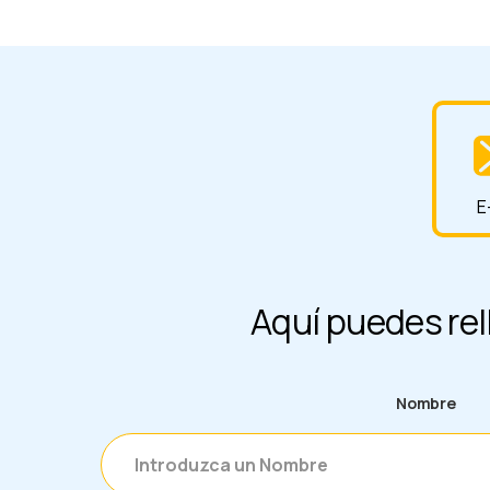
Aquí puedes re
Nombre