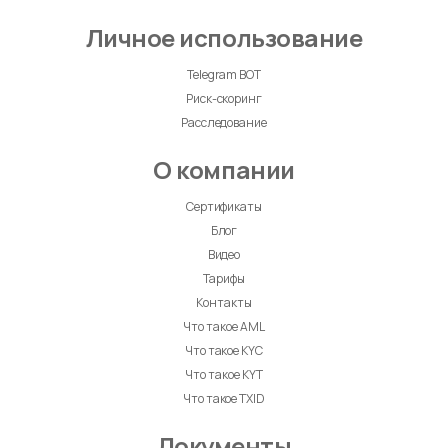
Личное использование
Telegram BOT
Риск-скоринг
Расследование
О компании
Сертификаты
Блог
Видео
Тарифы
Контакты
Что такое AML
Что такое KYC
Что такое KYT
Что такое TXID
Документы