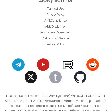
Terms of Use
Privacy Policy
AML Compliance
AML Disclaimer
Service Level Agreement
API Terms of Service
Refund Policy
Платформа amlkyc.tech (http://amlkyc.tech/) WEB SOLUTIONS LLC 11/1
Adonts St., Apt. 14/1, Arabkir, Yerevan специализируется на разработке
современных технологических решений в области комплаенса,
направленных на обеспечение прозрачности и безопасности операций