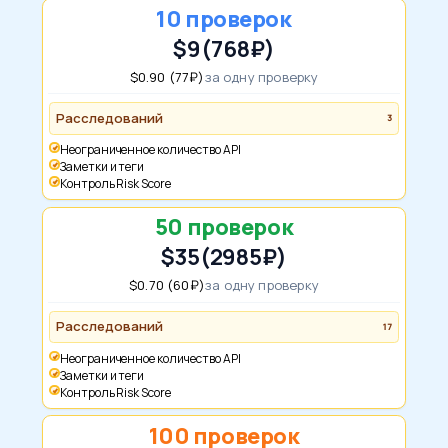
10 проверок
$9
(768₽)
$0.90 (77₽)
за одну проверку
Расследований
3
Неограниченное количество API
Заметки и теги
Контроль Risk Score
50 проверок
$35
(2985₽)
$0.70 (60₽)
за одну проверку
Расследований
17
Неограниченное количество API
Заметки и теги
Контроль Risk Score
100 проверок