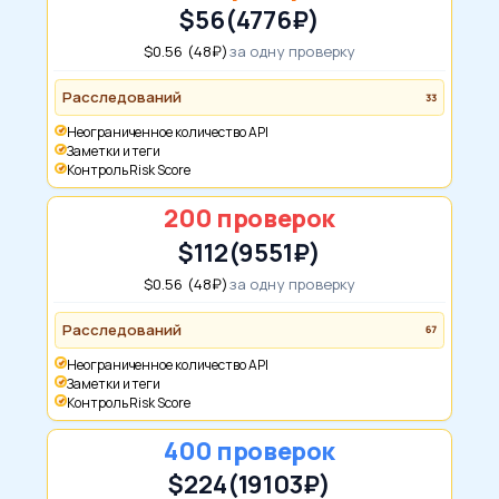
$56
(4776₽)
$0.56 (48₽)
за одну проверку
Расследований
33
Неограниченное количество API
Заметки и теги
Контроль Risk Score
200 проверок
$112
(9551₽)
$0.56 (48₽)
за одну проверку
Расследований
67
Неограниченное количество API
Заметки и теги
Контроль Risk Score
400 проверок
$224
(19103₽)