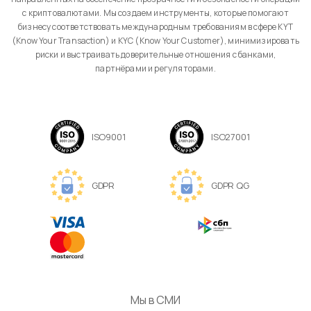
с криптовалютами. Мы создаем инструменты, которые помогают
бизнесу соответствовать международным требованиям в сфере KYT
(Know Your Transaction) и KYC (Know Your Customer), минимизировать
риски и выстраивать доверительные отношения с банками,
партнёрами и регуляторами.
ISO9001
ISO27001
GDPR
GDPR QG
Мы в СМИ