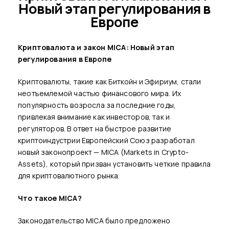
Новый этап регулирования в
Европе
Криптовалюта и закон MICA: Новый этап
регулирования в Европе
Криптовалюты, такие как Биткойн и Эфириум, стали
неотъемлемой частью финансового мира. Их
популярность возросла за последние годы,
привлекая внимание как инвесторов, так и
регуляторов. В ответ на быстрое развитие
криптоиндустрии Европейский Союз разработал
новый законопроект — MICA (Markets in Crypto-
Assets), который призван установить четкие правила
для криптовалютного рынка.
Что такое MICA?
Законодательство MICA было предложено