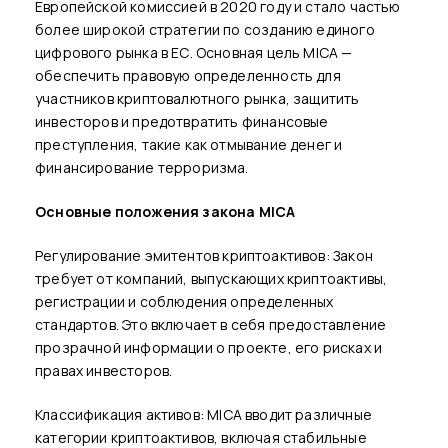
Европейской комиссией в 2020 году и стало частью
более широкой стратегии по созданию единого
цифрового рынка в ЕС. Основная цель MICA —
обеспечить правовую определенность для
участников криптовалютного рынка, защитить
инвесторов и предотвратить финансовые
преступления, такие как отмывание денег и
финансирование терроризма.
Основные положения закона MICA
Регулирование эмитентов криптоактивов: Закон
требует от компаний, выпускающих криптоактивы,
регистрации и соблюдения определенных
стандартов. Это включает в себя предоставление
прозрачной информации о проекте, его рисках и
правах инвесторов.
Классификация активов: MICA вводит различные
категории криптоактивов, включая стабильные