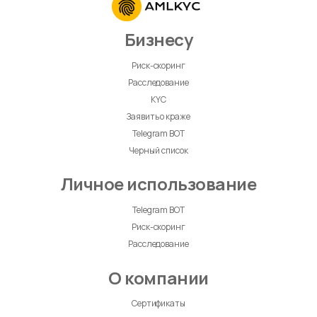
Бизнесу
Риск-скоринг
Расследование
KYC
Заявить о краже
Telegram BOT
Черный список
Личное использование
Telegram BOT
Риск-скоринг
Расследование
О компании
Сертификаты