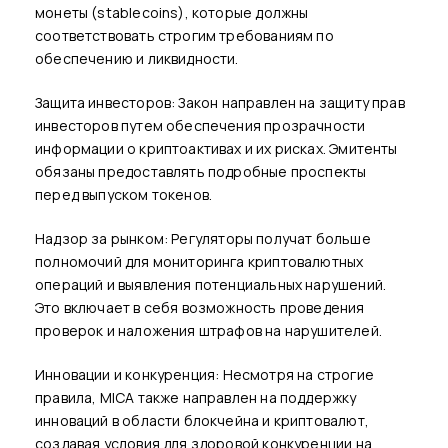
монеты (stablecoins), которые должны
соответствовать строгим требованиям по
обеспечению и ликвидности.
Защита инвесторов: Закон направлен на защиту прав
инвесторов путем обеспечения прозрачности
информации о криптоактивах и их рисках. Эмитенты
обязаны предоставлять подробные проспекты
перед выпуском токенов.
Надзор за рынком: Регуляторы получат больше
полномочий для мониторинга криптовалютных
операций и выявления потенциальных нарушений.
Это включает в себя возможность проведения
проверок и наложения штрафов на нарушителей.
Инновации и конкуренция: Несмотря на строгие
правила, MICA также направлен на поддержку
инноваций в области блокчейна и криптовалют,
создавая условия для здоровой конкуренции на