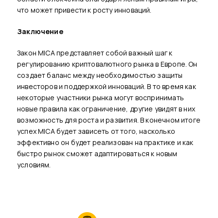
что может привести к росту инноваций.
Заключение
Закон MICA представляет собой важный шаг к
регулированию криптовалютного рынка в Европе. Он
создает баланс между необходимостью защиты
инвесторов и поддержкой инноваций. В то время как
некоторые участники рынка могут воспринимать
новые правила как ограничение, другие увидят в них
возможность для роста и развития. В конечном итоге
успех MICA будет зависеть от того, насколько
эффективно он будет реализован на практике и как
быстро рынок сможет адаптироваться к новым
условиям.