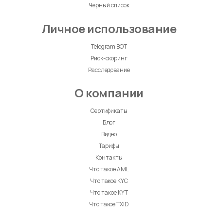
Черный список
Личное использование
Telegram BOT
Риск-скоринг
Расследование
О компании
Сертификаты
Блог
Видео
Тарифы
Контакты
Что такое AML
Что такое KYC
Что такое KYT
Что такое TXID