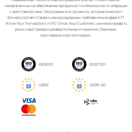
направленных на обеспечение прозрачности и безопасности операций
с криптовалютами. Мы создаем инструменты, которые помогают
бизнесу соответствовать международным требованиям в сфере KYT
(Know Your Transaction) и KYC (Know Your Customer), минимизировать
риски и выстраивать доверительные отношения с банками,
партнёрами и регуляторами.
ISO9001
ISO27001
GDPR
GDPR QG