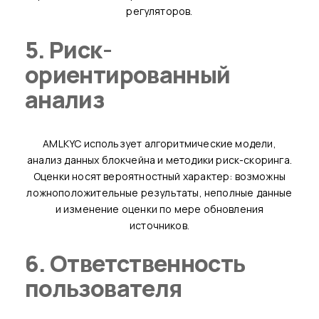
регуляторов.
5. Риск-
ориентированный
анализ
AMLKYC использует алгоритмические модели,
анализ данных блокчейна и методики риск-скоринга.
Оценки носят вероятностный характер: возможны
ложноположительные результаты, неполные данные
и изменение оценки по мере обновления
источников.
6. Ответственность
пользователя