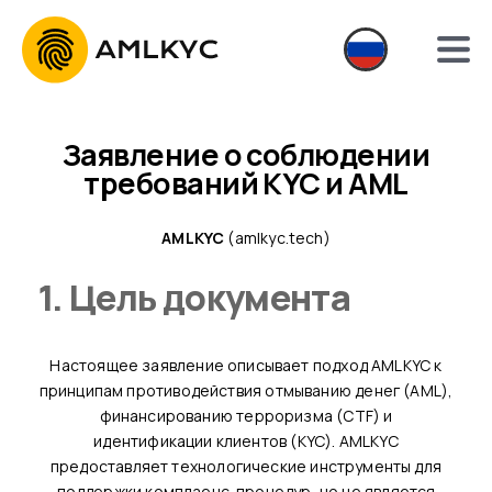
Заявление о соблюдении
требований KYC и AML
AMLKYC
(amlkyc.tech)
1. Цель документа
Настоящее заявление описывает подход AMLKYC к
принципам противодействия отмыванию денег (AML),
финансированию терроризма (CTF) и
идентификации клиентов (KYC). AMLKYC
предоставляет технологические инструменты для
поддержки комплаенс-процедур, но не является