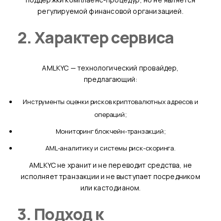
регулируемой финансовой организацией.
2. Характер сервиса
AMLKYC — технологический провайдер,
предлагающий:
инструменты оценки рисков криптовалютных адресов и
операций;
мониторинг блокчейн-транзакций;
AML-аналитику и системы риск-скоринга.
AMLKYC не хранит и не переводит средства, не
исполняет транзакции и не выступает посредником
или кастодианом.
3. Подход к