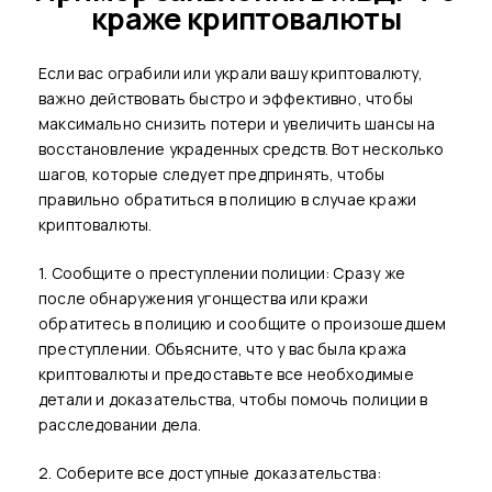
краже криптовалюты
Если вас ограбили или украли вашу криптовалюту,
важно действовать быстро и эффективно, чтобы
максимально снизить потери и увеличить шансы на
восстановление украденных средств. Вот несколько
шагов, которые следует предпринять, чтобы
правильно обратиться в полицию в случае кражи
криптовалюты.
1. Сообщите о преступлении полиции: Сразу же
после обнаружения угонщества или кражи
обратитесь в полицию и сообщите о произошедшем
преступлении. Объясните, что у вас была кража
криптовалюты и предоставьте все необходимые
детали и доказательства, чтобы помочь полиции в
расследовании дела.
2. Соберите все доступные доказательства: