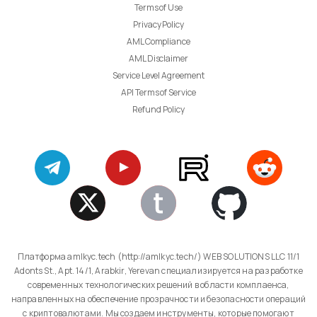
Terms of Use
Privacy Policy
AML Compliance
AML Disclaimer
Service Level Agreement
API Terms of Service
Refund Policy
Платформа amlkyc.tech (http://amlkyc.tech/) WEB SOLUTIONS LLC 11/1
Adonts St., Apt. 14/1, Arabkir, Yerevan специализируется на разработке
современных технологических решений в области комплаенса,
направленных на обеспечение прозрачности и безопасности операций
с криптовалютами. Мы создаем инструменты, которые помогают