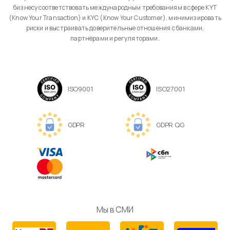
бизнесу соответствовать международным требованиям в сфере KYT
(Know Your Transaction) и KYC (Know Your Customer), минимизировать
риски и выстраивать доверительные отношения с банками,
партнёрами и регуляторами.
ISO9001
ISO27001
GDPR
GDPR QG
Мы в СМИ