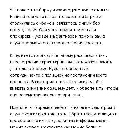
5. Оповестите биржу и взаимодействуйте с ними:
Если вы торгуете на криптовалютной бирже и
столкнулись с кражей, свяжитесь с ними без
промедления. Они могут принять меры для
блокировки украденных активов и помочь вам в
случае возможного восстановления средств.
6. Будьте готовы к длительному расследованию:
Расследование кражи криптовалюты может занять
длительное время. Будьте терпеливы и
сотрудничайте с полицией на протяжении всего
процесса. Важно прилагать все усилия, чтобы
вызвать внимание к вашему делу и обеспечить, чтобы
оно рассматривалось приоритетно.
Помните, что время является ключевым фактором в
случае кражи криптовалюты. Обратитесь в полицию и
предоставьте им всю доступную информацию как
можно скорее. Сохраните как можно больше