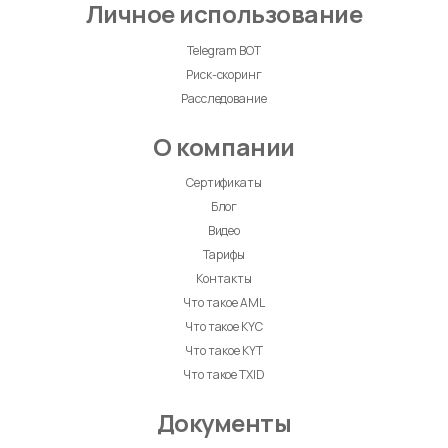
Личное использование
Telegram BOT
Риск-скоринг
Расследование
О компании
Сертификаты
Блог
Видео
Тарифы
Контакты
Что такое AML
Что такое KYC
Что такое KYT
Что такое TXID
Документы