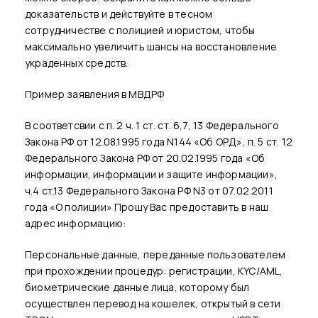
доказательств и действуйте в тесном
сотрудничестве с полицией и юристом, чтобы
максимально увеличить шансы на восстановление
украденных средств.
Пример заявления в МВДРФ
В соответсвии с п. 2 ч. 1 ст. ст. 6,7, 13 Федерального
Закона РФ от 12.08.1995 года N144 «Об ОРД», п. 5 ст. 12
Федерального Закона РФ от 20.02.1995 года «Об
информации, информации и защите информации»,
ч.4 ст.13 Федерального Закона РФ N3 от 07.02.2011
года «О полиции» Прошу Вас предоставить в наш
адрес информацию:
персональные данные, переданные пользователем
при прохождении процедур: регистрации, KYC/AML,
биометрические данные лица, которому был
осуществлен перевод на кошелек, открытый в сети