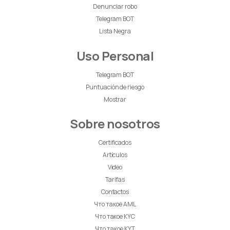
Denunciar robo
Telegram BOT
Lista Negra
Uso Personal
Telegram BOT
Puntuación de riesgo
Mostrar
Sobre nosotros
Certificados
Artículos
Video
Tarifas
Contactos
Что такое AML
Что такое KYC
Что такое KYT