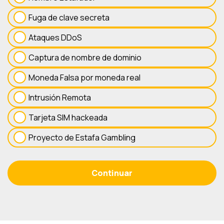
Fuga de clave secreta
Ataques DDoS
Captura de nombre de dominio
Moneda Falsa por moneda real
Intrusión Remota
Tarjeta SIM hackeada
Proyecto de Estafa Gambling
Continuar