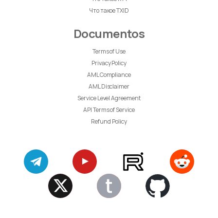
Что такое TXID
Documentos
Terms of Use
Privacy Policy
AML Compliance
AML Disclaimer
Service Level Agreement
API Terms of Service
Refund Policy