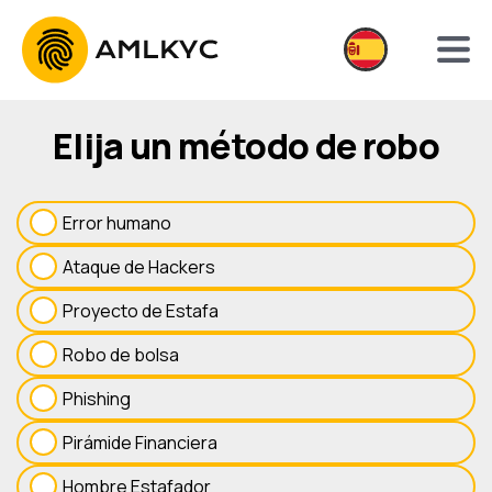
Elija un método de robo
Error humano
Ataque de Hackers
Proyecto de Estafa
Robo de bolsa
Phishing
Pirámide Financiera
Hombre Estafador