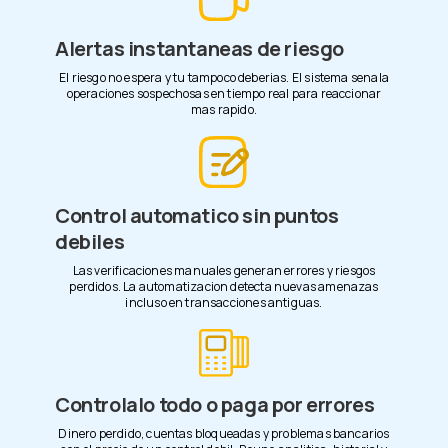
Alertas instantaneas de riesgo
El riesgo no espera y tu tampoco deberias. El sistema senala
operaciones sospechosas en tiempo real para reaccionar
mas rapido.
Control automatico sin puntos
debiles
Las verificaciones manuales generan errores y riesgos
perdidos. La automatizacion detecta nuevas amenazas
incluso en transacciones antiguas.
Controlalo todo o paga por errores
Dinero perdido, cuentas bloqueadas y problemas bancarios