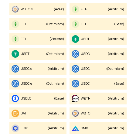
WBTC.e
(AVAX)
ETH
(Arbitrum)
ETH
(Optimism)
ETH
(Base)
ETH
(zkSync)
USDT
(Arbitrum)
USDT
(Optimism)
USDC
(Arbitrum)
USDC.e
(Arbitrum)
USDC
(Optimism)
USDC.e
(Optimism)
USDC
(Base)
USDbC
(Base)
WETH
(Arbitrum)
DAI
(Arbitrum)
WBTC
(Arbitrum)
LINK
(Arbitrum)
GMX
(Arbitrum)