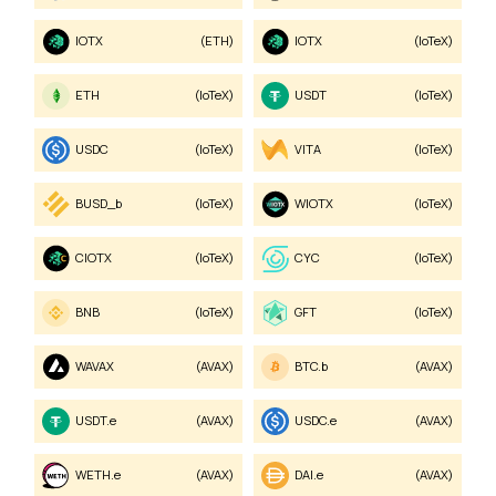
IOTX
(ETH)
IOTX
(IoTeX)
ETH
(IoTeX)
USDT
(IoTeX)
USDC
(IoTeX)
VITA
(IoTeX)
BUSD_b
(IoTeX)
WIOTX
(IoTeX)
CIOTX
(IoTeX)
CYC
(IoTeX)
BNB
(IoTeX)
GFT
(IoTeX)
WAVAX
(AVAX)
BTC.b
(AVAX)
USDT.e
(AVAX)
USDC.e
(AVAX)
WETH.e
(AVAX)
DAI.e
(AVAX)