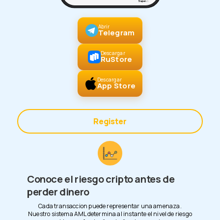
Super...
Abrir
Telegram
Descargar
RuStore
Descargar
App Store
Register
Conoce el riesgo cripto antes de
perder dinero
Cada transaccion puede representar una amenaza.
Nuestro sistema AML determina al instante el nivel de riesgo