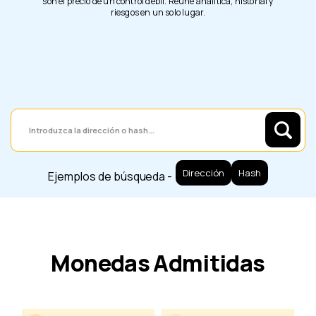
son el precio de un control debil. Reune analitica, historial y
riesgos en un solo lugar.
Dirección
Hash
Ejemplos de búsqueda -
Monedas Admitidas