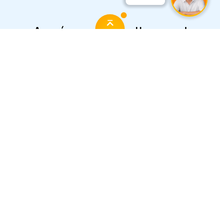
Aquí puedes rellenar el
formulario de contacto y te
responderán.
Nombre
E-Mail
Comentario