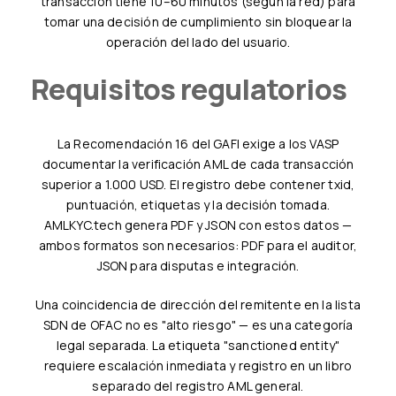
transacción tiene 10–60 minutos (según la red) para
tomar una decisión de cumplimiento sin bloquear la
operación del lado del usuario.
Requisitos regulatorios
La Recomendación 16 del GAFI exige a los VASP
documentar la verificación AML de cada transacción
superior a 1.000 USD. El registro debe contener txid,
puntuación, etiquetas y la decisión tomada.
AMLKYC.tech genera PDF y JSON con estos datos —
ambos formatos son necesarios: PDF para el auditor,
JSON para disputas e integración.
Una coincidencia de dirección del remitente en la lista
SDN de OFAC no es "alto riesgo" — es una categoría
legal separada. La etiqueta "sanctioned entity"
requiere escalación inmediata y registro en un libro
separado del registro AML general.