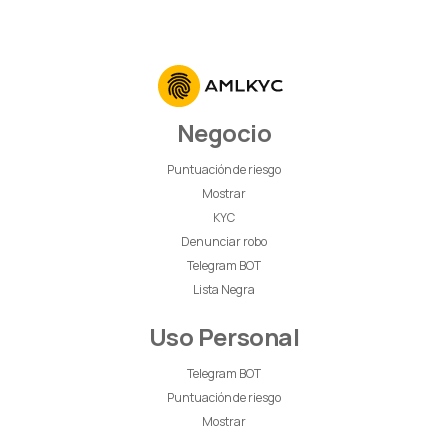
Negocio
Puntuación de riesgo
Mostrar
KYC
Denunciar robo
Telegram BOT
Lista Negra
Uso Personal
Telegram BOT
Puntuación de riesgo
Mostrar