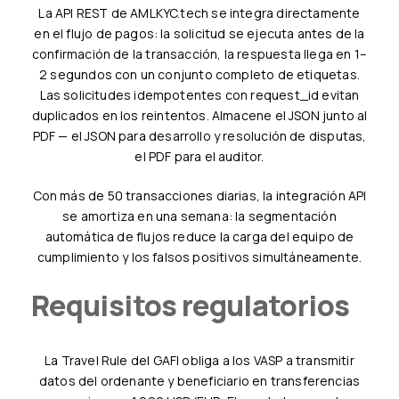
La API REST de AMLKYC.tech se integra directamente
en el flujo de pagos: la solicitud se ejecuta antes de la
confirmación de la transacción, la respuesta llega en 1–
2 segundos con un conjunto completo de etiquetas.
Las solicitudes idempotentes con request_id evitan
duplicados en los reintentos. Almacene el JSON junto al
PDF — el JSON para desarrollo y resolución de disputas,
el PDF para el auditor.
Con más de 50 transacciones diarias, la integración API
se amortiza en una semana: la segmentación
automática de flujos reduce la carga del equipo de
cumplimiento y los falsos positivos simultáneamente.
Requisitos regulatorios
La Travel Rule del GAFI obliga a los VASP a transmitir
datos del ordenante y beneficiario en transferencias