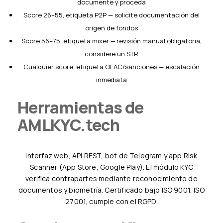
documente y proceda
Score 26–55, etiqueta P2P — solicite documentación del
origen de fondos
Score 56–75, etiqueta mixer — revisión manual obligatoria,
considere un STR
Cualquier score, etiqueta OFAC/sanciones — escalación
inmediata
Herramientas de
AMLKYC.tech
Interfaz web, API REST, bot de Telegram y app Risk
Scanner (App Store, Google Play). El módulo KYC
verifica contrapartes mediante reconocimiento de
documentos y biometría. Certificado bajo ISO 9001, ISO
27001, cumple con el RGPD.