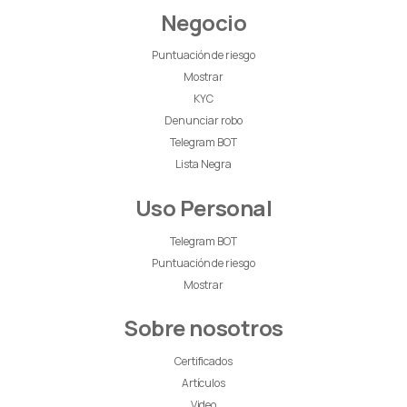
Negocio
Puntuación de riesgo
Mostrar
KYC
Denunciar robo
Telegram BOT
Lista Negra
Uso Personal
Telegram BOT
Puntuación de riesgo
Mostrar
Sobre nosotros
Certificados
Artículos
Video