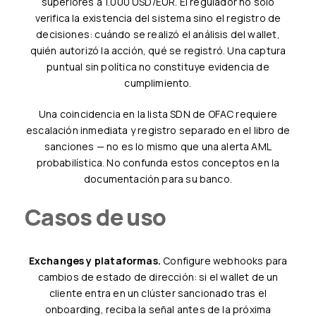
superiores a 1.000 USD/EUR. El regulador no solo
verifica la existencia del sistema sino el registro de
decisiones: cuándo se realizó el análisis del wallet,
quién autorizó la acción, qué se registró. Una captura
puntual sin política no constituye evidencia de
cumplimiento.
Una coincidencia en la lista SDN de OFAC requiere
escalación inmediata y registro separado en el libro de
sanciones — no es lo mismo que una alerta AML
probabilística. No confunda estos conceptos en la
documentación para su banco.
Casos de uso
Exchanges y plataformas.
Configure webhooks para
cambios de estado de dirección: si el wallet de un
cliente entra en un clúster sancionado tras el
onboarding, reciba la señal antes de la próxima