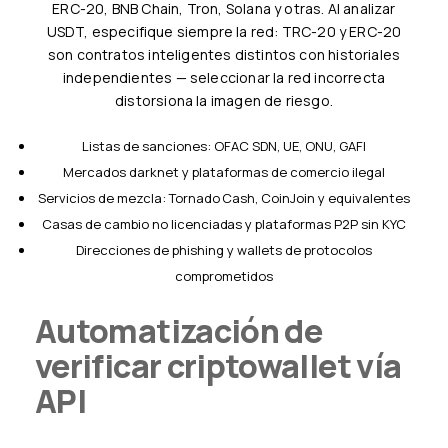
ERC-20, BNB Chain, Tron, Solana y otras. Al analizar
USDT, especifique siempre la red: TRC-20 y ERC-20
son contratos inteligentes distintos con historiales
independientes — seleccionar la red incorrecta
distorsiona la imagen de riesgo.
Listas de sanciones: OFAC SDN, UE, ONU, GAFI
Mercados darknet y plataformas de comercio ilegal
Servicios de mezcla: Tornado Cash, CoinJoin y equivalentes
Casas de cambio no licenciadas y plataformas P2P sin KYC
Direcciones de phishing y wallets de protocolos
comprometidos
Automatización de
verificar criptowallet vía
API