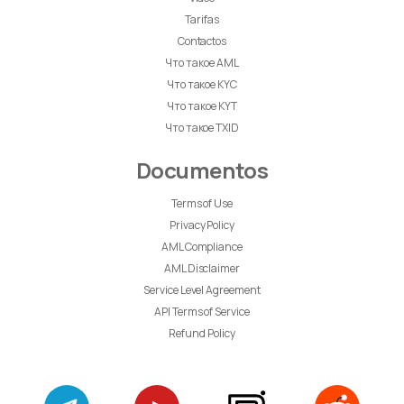
Tarifas
Contactos
Что такое AML
Что такое KYC
Что такое KYT
Что такое TXID
Documentos
Terms of Use
Privacy Policy
AML Compliance
AML Disclaimer
Service Level Agreement
API Terms of Service
Refund Policy