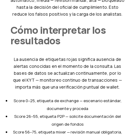
automático; media — revisión manual; alta — bloqueado
hasta la decisión del oficial de cumplimiento. Esto
reduce los falsos positivos y la carga de los analistas.
Cómo interpretar los
resultados
La ausencia de etiquetas rojas significa ausencia de
alertas conocidas en el momento de la consulta. Las
bases de datos se actualizan continuamente, por lo
que el KYT — monitoreo continuo de transacciones —
importa más que una verificación puntual de wallet.
Score 0–25, etiqueta de exchange — escenario estándar,
documente y proceda
Score 26–55, etiqueta P2P — solicite documentación del
origen de fondos
Score 56–75, etiqueta mixer — revisión manual obligatoria,