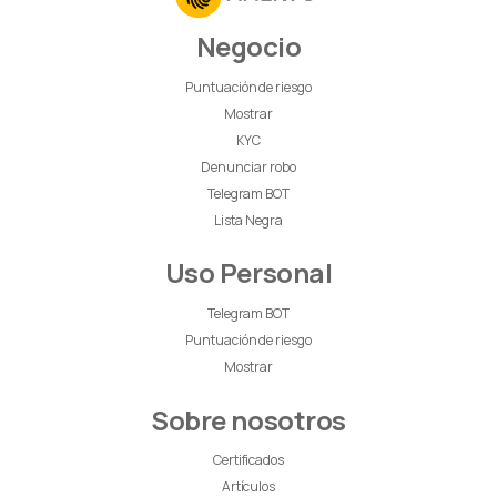
Negocio
Puntuación de riesgo
Mostrar
KYC
Denunciar robo
Telegram BOT
Lista Negra
Uso Personal
Telegram BOT
Puntuación de riesgo
Mostrar
Sobre nosotros
Certificados
Artículos