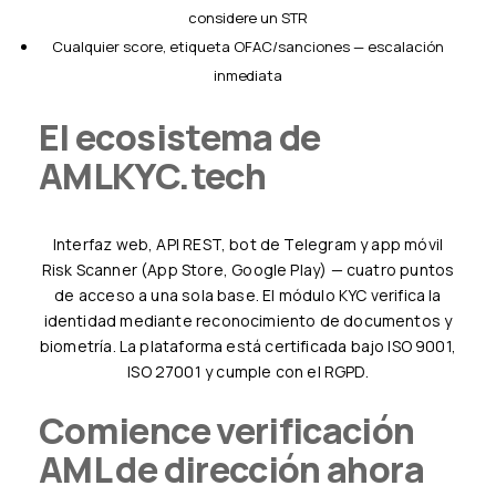
considere un STR
Cualquier score, etiqueta OFAC/sanciones — escalación
inmediata
El ecosistema de
AMLKYC.tech
Interfaz web, API REST, bot de Telegram y app móvil
Risk Scanner (App Store, Google Play) — cuatro puntos
de acceso a una sola base. El módulo KYC verifica la
identidad mediante reconocimiento de documentos y
biometría. La plataforma está certificada bajo ISO 9001,
ISO 27001 y cumple con el RGPD.
Comience verificación
AML de dirección ahora