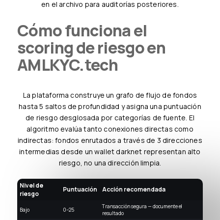
en el archivo para auditorías posteriores.
Cómo funciona el
scoring de riesgo en
AMLKYC.tech
La plataforma construye un grafo de flujo de fondos
hasta 5 saltos de profundidad y asigna una puntuación
de riesgo desglosada por categorías de fuente. El
algoritmo evalúa tanto conexiones directas como
indirectas: fondos enrutados a través de 3 direcciones
intermedias desde un wallet darknet representan alto
riesgo, no una dirección limpia.
Nivel de
Puntuación
Acción recomendada
riesgo
Transacción segura — documente el
Bajo
0–25
resultado