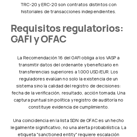
TRC-20 y ERC-20 son contratos distintos con
historiales de transacciones independientes.
Requisitos regulatorios:
GAFI y OFAC
La Recomendación 16 del GAFI obliga a los VASP a
transmitir datos del ordenante y beneficiario en
transferencias superiores a 1.000 USD/EUR. Los
reguladores evalúan no solo la existencia de un
sistema sino la calidad del registro de decisiones:
fecha de la verificación, resultado, acción tomada. Una
captura puntual sin política y registro de auditoría no
constituye evidencia de cumplimiento.
Una coincidencia en la lista SDN de OFAC es un hecho
legalmente significativo, no una alerta probabilística. La
etiqueta "sanctioned entity" requiere escalación