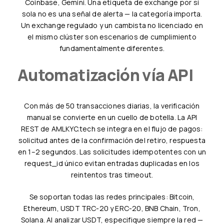
Coinbase, Gemini. Una etiqueta de exchange por sí
sola no es una señal de alerta — la categoría importa.
Un exchange regulado y un cambista no licenciado en
el mismo clúster son escenarios de cumplimiento
fundamentalmente diferentes.
Automatización vía API
Con más de 50 transacciones diarias, la verificación
manual se convierte en un cuello de botella. La API
REST de AMLKYC.tech se integra en el flujo de pagos:
solicitud antes de la confirmación del retiro, respuesta
en 1–2 segundos. Las solicitudes idempotentes con un
request_id único evitan entradas duplicadas en los
reintentos tras timeout.
Se soportan todas las redes principales: Bitcoin,
Ethereum, USDT TRC-20 y ERC-20, BNB Chain, Tron,
Solana. Al analizar USDT, especifique siempre la red —