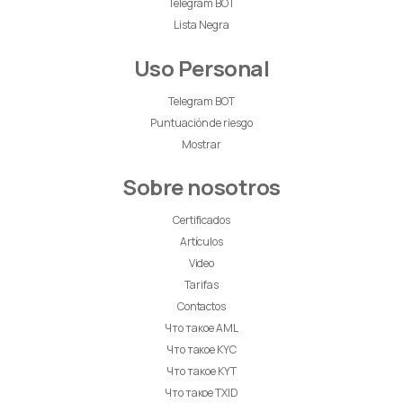
Telegram BOT
Lista Negra
Uso Personal
Telegram BOT
Puntuación de riesgo
Mostrar
Sobre nosotros
Certificados
Artículos
Video
Tarifas
Contactos
Что такое AML
Что такое KYC
Что такое KYT
Что такое TXID