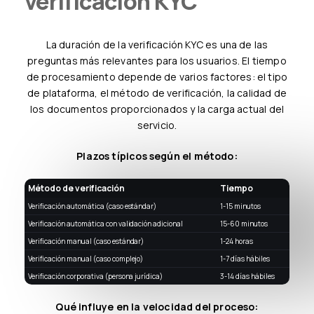
verificación KYC
La duración de la verificación KYC es una de las
preguntas más relevantes para los usuarios. El tiempo
de procesamiento depende de varios factores: el tipo
de plataforma, el método de verificación, la calidad de
los documentos proporcionados y la carga actual del
servicio.
Plazos típicos según el método:
Método de verificación
Tiempo
Verificación automática (caso estándar)
1-15 minutos
Verificación automática con validación adicional
15-60 minutos
Verificación manual (caso estándar)
1-24 horas
Verificación manual (caso complejo)
1-7 días hábiles
Verificación corporativa (persona jurídica)
3-14 días hábiles
Qué influye en la velocidad del proceso: