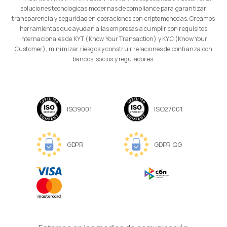
soluciones tecnologicas modernas de compliance para garantizar
transparencia y seguridad en operaciones con criptomonedas. Creamos
herramientas que ayudan a las empresas a cumplir con requisitos
internacionales de KYT (Know Your Transaction) y KYC (Know Your
Customer), minimizar riesgos y construir relaciones de confianza con
bancos, socios y reguladores.
ISO9001
ISO27001
GDPR
GDPR QG