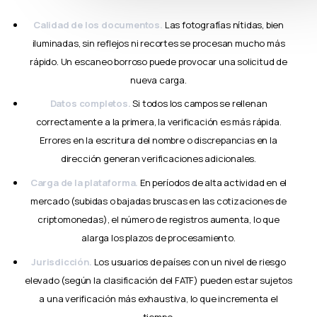
Calidad de los documentos.
Las fotografías nítidas, bien
iluminadas, sin reflejos ni recortes se procesan mucho más
rápido. Un escaneo borroso puede provocar una solicitud de
nueva carga.
Datos completos.
Si todos los campos se rellenan
correctamente a la primera, la verificación es más rápida.
Errores en la escritura del nombre o discrepancias en la
dirección generan verificaciones adicionales.
Carga de la plataforma.
En períodos de alta actividad en el
mercado (subidas o bajadas bruscas en las cotizaciones de
criptomonedas), el número de registros aumenta, lo que
alarga los plazos de procesamiento.
Jurisdicción.
Los usuarios de países con un nivel de riesgo
elevado (según la clasificación del FATF) pueden estar sujetos
a una verificación más exhaustiva, lo que incrementa el