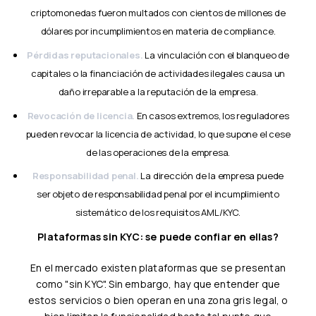
criptomonedas fueron multados con cientos de millones de
dólares por incumplimientos en materia de compliance.
Pérdidas reputacionales.
La vinculación con el blanqueo de
capitales o la financiación de actividades ilegales causa un
daño irreparable a la reputación de la empresa.
Revocación de licencia.
En casos extremos, los reguladores
pueden revocar la licencia de actividad, lo que supone el cese
de las operaciones de la empresa.
Responsabilidad penal.
La dirección de la empresa puede
ser objeto de responsabilidad penal por el incumplimiento
sistemático de los requisitos AML/KYC.
Plataformas sin KYC: se puede confiar en ellas?
En el mercado existen plataformas que se presentan
como "sin KYC". Sin embargo, hay que entender que
estos servicios o bien operan en una zona gris legal, o