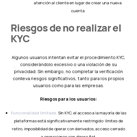
atención al cliente en lugar de crear una nueva
cuenta
Riesgos de no realizar el
KYC
Algunos usuarios intentan evitar el procedimiento KYC,
considerándolo excesivo o una violación de su
privacidad. Sin embargo, no completar la verificación
conlleva riesgos significativos, tanto para los propios
usuarios como para las empresas.
Riesgos para los usuarios:
Funcionalidad limitada.
Sin KYC, el acceso a la mayoría de las
plataformas está significativamente restringido: límites de
retiro, imposibilidad de operar con derivados, acceso cerrado
a operaciones con dinero fiat.