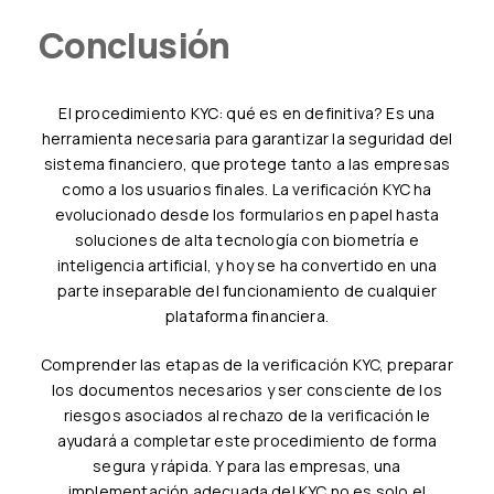
Conclusión
El procedimiento KYC: qué es en definitiva? Es una
herramienta necesaria para garantizar la seguridad del
sistema financiero, que protege tanto a las empresas
como a los usuarios finales. La verificación KYC ha
evolucionado desde los formularios en papel hasta
soluciones de alta tecnología con biometría e
inteligencia artificial, y hoy se ha convertido en una
parte inseparable del funcionamiento de cualquier
plataforma financiera.
Comprender las etapas de la verificación KYC, preparar
los documentos necesarios y ser consciente de los
riesgos asociados al rechazo de la verificación le
ayudará a completar este procedimiento de forma
segura y rápida. Y para las empresas, una
implementación adecuada del KYC no es solo el