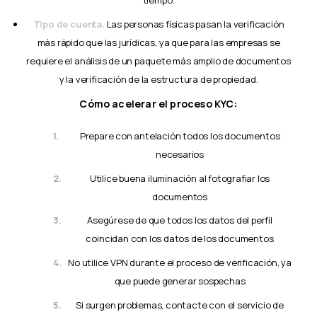
tiempo.
Tipo de cuenta.
Las personas físicas pasan la verificación
más rápido que las jurídicas, ya que para las empresas se
requiere el análisis de un paquete más amplio de documentos
y la verificación de la estructura de propiedad.
Cómo acelerar el proceso KYC:
Prepare con antelación todos los documentos
necesarios
Utilice buena iluminación al fotografiar los
documentos
Asegúrese de que todos los datos del perfil
coincidan con los datos de los documentos
No utilice VPN durante el proceso de verificación, ya
que puede generar sospechas
Si surgen problemas, contacte con el servicio de