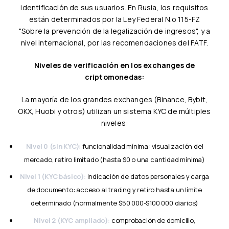
identificación de sus usuarios. En Rusia, los requisitos
están determinados por la Ley Federal N.o 115-FZ
"Sobre la prevención de la legalización de ingresos", y a
nivel internacional, por las recomendaciones del FATF.
Niveles de verificación en los exchanges de
criptomonedas:
La mayoría de los grandes exchanges (Binance, Bybit,
OKX, Huobi y otros) utilizan un sistema KYC de múltiples
niveles:
Nivel 0 (sin KYC):
funcionalidad mínima: visualización del
mercado, retiro limitado (hasta $0 o una cantidad mínima)
Nivel 1 (KYC básico):
indicación de datos personales y carga
de documento: acceso al trading y retiro hasta un límite
determinado (normalmente $50 000-$100 000 diarios)
Nivel 2 (KYC ampliado):
comprobación de domicilio,