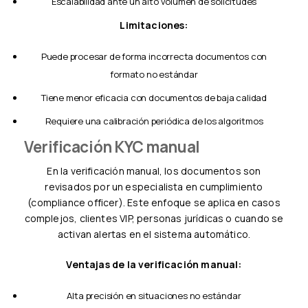
Escalabilidad ante un alto volumen de solicitudes
Limitaciones:
Puede procesar de forma incorrecta documentos con
formato no estándar
Tiene menor eficacia con documentos de baja calidad
Requiere una calibración periódica de los algoritmos
Verificación KYC manual
En la verificación manual, los documentos son
revisados por un especialista en cumplimiento
(compliance officer). Este enfoque se aplica en casos
complejos, clientes VIP, personas jurídicas o cuando se
activan alertas en el sistema automático.
Ventajas de la verificación manual:
Alta precisión en situaciones no estándar