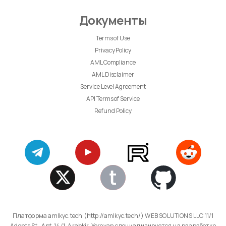
Документы
Terms of Use
Privacy Policy
AML Compliance
AML Disclaimer
Service Level Agreement
API Terms of Service
Refund Policy
Платформа amlkyc.tech (http://amlkyc.tech/) WEB SOLUTIONS LLC 11/1
Adonts St., Apt. 14/1, Arabkir, Yerevan специализируется на разработке