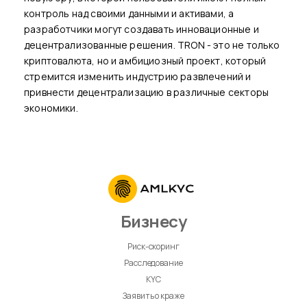
контроль над своими данными и активами, а
разработчики могут создавать инновационные и
децентрализованные решения. TRON - это не только
криптовалюта, но и амбициозный проект, который
стремится изменить индустрию развлечений и
привнести децентрализацию в различные секторы
экономики.
Бизнесу
Риск-скоринг
Расследование
KYC
Заявить о краже