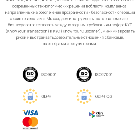
современных технологических решений в области комплаенса,
направленных на обеспечение прозрачности и безопасности операций
с криптовалютами. Мы создаем инструменты, которые помогают
бизнесу соответствовать международным требованиям в сфере KYT
(Know Your Transaction) и KYC (Know Your Customer), минимизировать
риски и выстраивать доверительные отношения с банками,
партнёрами и регуляторами.
ISO9001
ISO27001
GDPR
GDPR QG