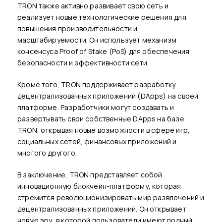
TRON также активно развивает свою сеть и
реализует новые технологические решения для
повышения производительности и
масштабируемости. Он использует механизм
консенсуса Proof of Stake (PoS) для обеспечения
безопасности и эффективности сети.
Кроме того, TRON поддерживает разработку
децентрализованных приложений (DApps) на своей
платформе. Разработчики могут создавать и
развертывать свои собственные DApps на базе
TRON, открывая новые возможности в сфере игр,
социальных сетей, финансовых приложений и
многого другого.
В заключение, TRON представляет собой
инновационную блокчейн-платформу, которая
стремится революционизировать мир развлечений и
децентрализованных приложений. Он открывает
новую эру, в которой пользователи имеют полный