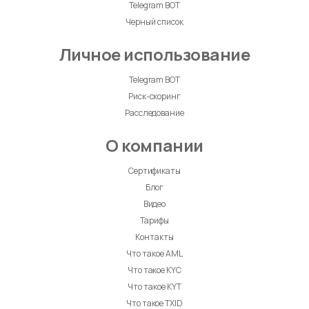
Telegram BOT
Черный список
Личное использование
Telegram BOT
Риск-скоринг
Расследование
О компании
Сертификаты
Блог
Видео
Тарифы
Контакты
Что такое AML
Что такое KYC
Что такое KYT
Что такое TXID