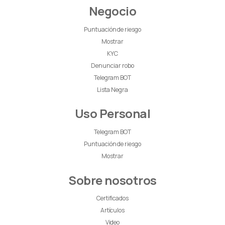
Negocio
Puntuación de riesgo
Mostrar
KYC
Denunciar robo
Telegram BOT
Lista Negra
Uso Personal
Telegram BOT
Puntuación de riesgo
Mostrar
Sobre nosotros
Certificados
Artículos
Video