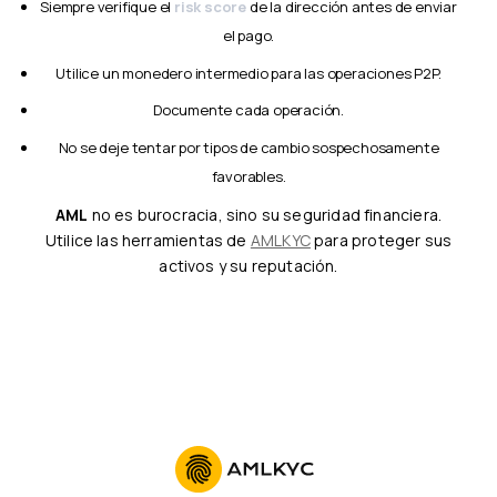
Siempre verifique el
risk score
de la dirección antes de enviar
el pago.
Utilice un monedero intermedio para las operaciones P2P.
Documente cada operación.
No se deje tentar por tipos de cambio sospechosamente
favorables.
AML
no es burocracia, sino su seguridad financiera.
Utilice las herramientas de
AMLKYC
para proteger sus
activos y su reputación.