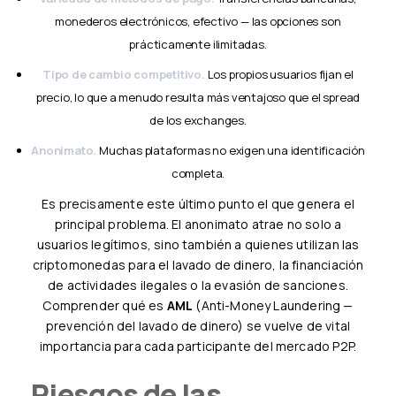
monederos electrónicos, efectivo — las opciones son
prácticamente ilimitadas.
Tipo de cambio competitivo.
Los propios usuarios fijan el
precio, lo que a menudo resulta más ventajoso que el spread
de los exchanges.
Anonimato.
Muchas plataformas no exigen una identificación
completa.
Es precisamente este último punto el que genera el
principal problema. El anonimato atrae no solo a
usuarios legítimos, sino también a quienes utilizan las
criptomonedas para el lavado de dinero, la financiación
de actividades ilegales o la evasión de sanciones.
Comprender qué es
AML
(Anti-Money Laundering —
prevención del lavado de dinero) se vuelve de vital
importancia para cada participante del mercado P2P.
Riesgos de las