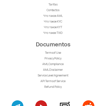
Tarifas
Contactos
Что такое AML
Что такое KYC
Что такое KYT
Что такое TXID
Documentos
Terms of Use
Privacy Policy
AML Compliance
AML Disclaimer
Service Level Agreement
API Terms of Service
Refund Policy