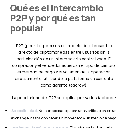
Qué es el intercambio
P2P y por qué es tan
popular
P2P (peer-to-peer) es un modelo de intercambio
directo de criptomonedas entre usuarios sin la
participación de un intermediario centralizado. El
comprador y el vendedor acuerdan el tipo de cambio,
el método de pago y el volumen de la operación
directamente, utilizando la plataforma únicamente
como garante (escrow).
La popularidad del P2P se explica por varios factores:
Accesibilidad.
No es necesario pasar una verificación en un
exchange; basta con tener un monedero y un medio de pago.
Variedad de métodos de pago.
Transferencias bancarias,