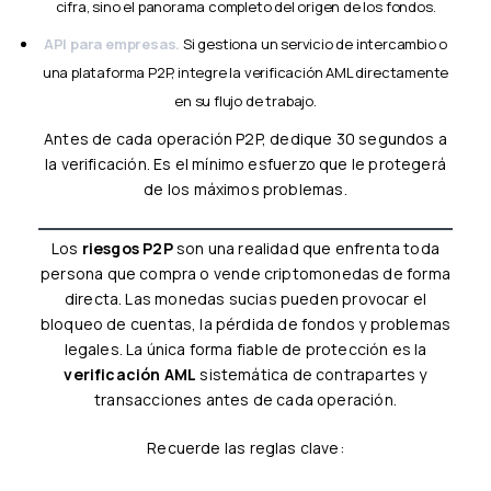
cifra, sino el panorama completo del origen de los fondos.
API para empresas.
Si gestiona un servicio de intercambio o
una plataforma P2P, integre la verificación AML directamente
en su flujo de trabajo.
Antes de cada operación P2P, dedique 30 segundos a
la verificación. Es el mínimo esfuerzo que le protegerá
de los máximos problemas.
Los
riesgos P2P
son una realidad que enfrenta toda
persona que compra o vende criptomonedas de forma
directa. Las monedas sucias pueden provocar el
bloqueo de cuentas, la pérdida de fondos y problemas
legales. La única forma fiable de protección es la
verificación AML
sistemática de contrapartes y
transacciones antes de cada operación.
Recuerde las reglas clave: