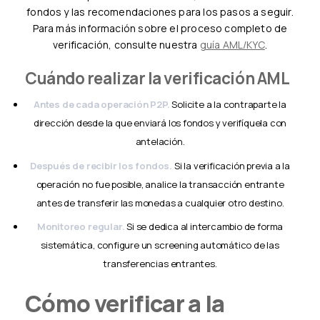
fondos y las recomendaciones para los pasos a seguir.
Para más información sobre el proceso completo de
verificación, consulte nuestra
guía AML/KYC
.
Cuándo realizar la verificación AML
Antes de cada operación P2P.
Solicite a la contraparte la
dirección desde la que enviará los fondos y verifíquela con
antelación.
Después de recibir los fondos.
Si la verificación previa a la
operación no fue posible, analice la transacción entrante
antes de transferir las monedas a cualquier otro destino.
Monitoreo regular.
Si se dedica al intercambio de forma
sistemática, configure un screening automático de las
transferencias entrantes.
Cómo verificar a la