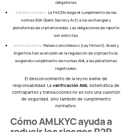
obligatorias.
Estados Unidos.
La FinCEN exige el cumplimiento de las
normas BSA (Bank Secrecy Act) a los exchanges y
plataformas de criptomonedas. Las obligaciones de reporte
son estrictas.
América Latina.
Países como México (Ley Fintech), Brasil y
Argentina han avanzado en la regulación de criptoactivos,
exigiendo cumplimiento de normas AML a las plataformas
registradas.
El desconocimiento de la ley no exime de
responsabilidad. La
verificación AML
sistemática de
contrapartes y transacciones no es solo una cuestión
de seguridad, sino también de cumplimiento
normativo.
Cómo AMLKYC ayuda a
reducir los riesgos P2P