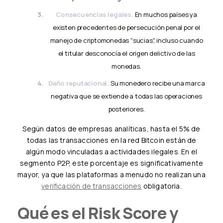
Consecuencias legales.
En muchos países ya
existen precedentes de persecución penal por el
manejo de criptomonedas "sucias", incluso cuando
el titular desconocía el origen delictivo de las
monedas.
Daño reputacional.
Su monedero recibe una marca
negativa que se extiende a todas las operaciones
posteriores.
Según datos de empresas analíticas, hasta el 5% de
todas las transacciones en la red Bitcoin están de
algún modo vinculadas a actividades ilegales. En el
segmento P2P, este porcentaje es significativamente
mayor, ya que las plataformas a menudo no realizan una
verificación de transacciones
obligatoria.
Qué es el Risk Score y