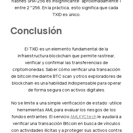
hashes SHA-256 es insignificante: aproximadamente 1
entre 2^256. En la práctica, esto significa que cada
TXID es único.
Conclusión
El TXID es un elemento fundamental de la
infraestructura blockchain que permite rastrear,
verificar y confirmar las transferencias de
criptomonedas. Saber cómo verificar una transacción
de bitcoin mediante BTC scan y otros exploradores de
blockchain es una habilidad indispensable para operar
de forma segura con activos digitales.
No se limite a una simple verificación de estado: utilice
herramientas AML para evaluar los riesgos de los
fondos entrantes. El servicio
AMLKYC.tech
le ayudará a
verificar una transacción Bitcoin en busca de vínculos
con actividades ilícitas y a proteger sus activos contra