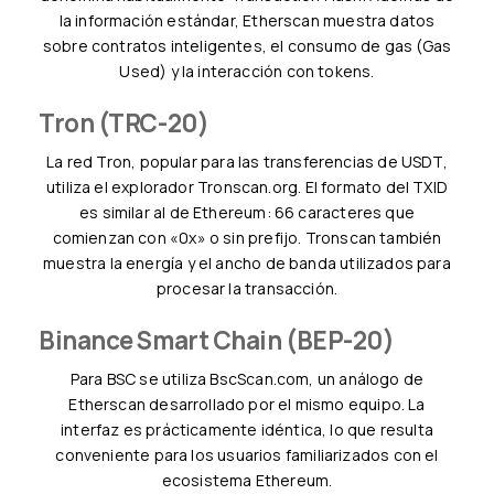
la información estándar, Etherscan muestra datos
sobre contratos inteligentes, el consumo de gas (Gas
Used) y la interacción con tokens.
Tron (TRC-20)
La red Tron, popular para las transferencias de USDT,
utiliza el explorador Tronscan.org. El formato del TXID
es similar al de Ethereum: 66 caracteres que
comienzan con «0x» o sin prefijo. Tronscan también
muestra la energía y el ancho de banda utilizados para
procesar la transacción.
Binance Smart Chain (BEP-20)
Para BSC se utiliza BscScan.com, un análogo de
Etherscan desarrollado por el mismo equipo. La
interfaz es prácticamente idéntica, lo que resulta
conveniente para los usuarios familiarizados con el
ecosistema Ethereum.