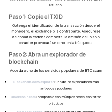
usuario.
Paso 1: Copie el TXID
Obtenga el identificador de la transacción desde el
monedero, el exchange o la contraparte. Asegúrese
de copiar la cadena completa: la omisión de un solo
carácter provocará un error en la búsqueda.
Paso 2: Abra un explorador de
blockchain
Acceda a uno de los servicios populares de BTC scan:
Blockchain.com/explorer
: uno de los exploradores más
antiguos y populares
Blockchair.com
: compatible con múltiples redes, con filtros
prácticos
Mempool.space
: especializado en bitcoin, muestra