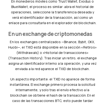
En monederos móviles como Trust Wallet, Exodus o
BlueWallet, el proceso es similar: abra el historial de
operaciones, seleccione la transferencia deseada y
verá el identificador de la transacción, así como un
enlace para consultarla en el explorador de blockchain.
En un exchange de criptomonedas
En los exchanges centralizados —Binance, Bybit, OKX,
Huobi—, el TXID está disponible en la sección «Retiros»
(Withdrawals) o «Historial de transacciones»
(Transaction History). Tras iniciar un retiro, el exchange
asigna un identificador interno a la operación, y una vez
enviada a la red aparece el TXID de blockchain.
Un aspecto importante: el TXID no aparece de forma
instantánea. El exchange primero procesa la solicitud
internamente, y solo tras el envío efectivo a la
blockchain se obtiene el hash de la transacción. En el
caso de las transacciones BTC, esto puede tardar