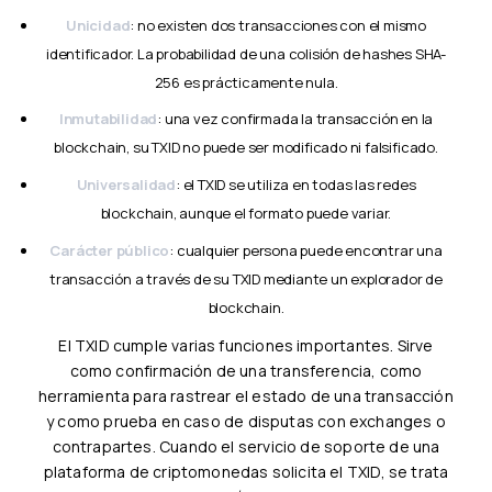
Unicidad
: no existen dos transacciones con el mismo
identificador. La probabilidad de una colisión de hashes SHA-
256 es prácticamente nula.
Inmutabilidad
: una vez confirmada la transacción en la
blockchain, su TXID no puede ser modificado ni falsificado.
Universalidad
: el TXID se utiliza en todas las redes
blockchain, aunque el formato puede variar.
Carácter público
: cualquier persona puede encontrar una
transacción a través de su TXID mediante un explorador de
blockchain.
El TXID cumple varias funciones importantes. Sirve
como confirmación de una transferencia, como
herramienta para rastrear el estado de una transacción
y como prueba en caso de disputas con exchanges o
contrapartes. Cuando el servicio de soporte de una
plataforma de criptomonedas solicita el TXID, se trata