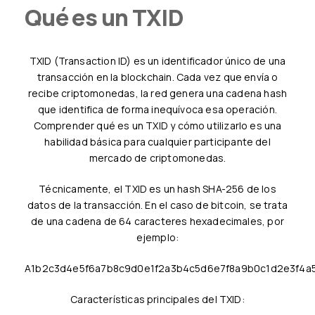
Qué es un TXID
TXID (Transaction ID) es un identificador único de una
transacción en la blockchain. Cada vez que envía o
recibe criptomonedas, la red genera una cadena hash
que identifica de forma inequívoca esa operación.
Comprender qué es un TXID y cómo utilizarlo es una
habilidad básica para cualquier participante del
mercado de criptomonedas.
Técnicamente, el TXID es un hash SHA-256 de los
datos de la transacción. En el caso de bitcoin, se trata
de una cadena de 64 caracteres hexadecimales, por
ejemplo:
a1b2c3d4e5f6a7b8c9d0e1f2a3b4c5d6e7f8a9b0c1d2e3f4a
Características principales del TXID: