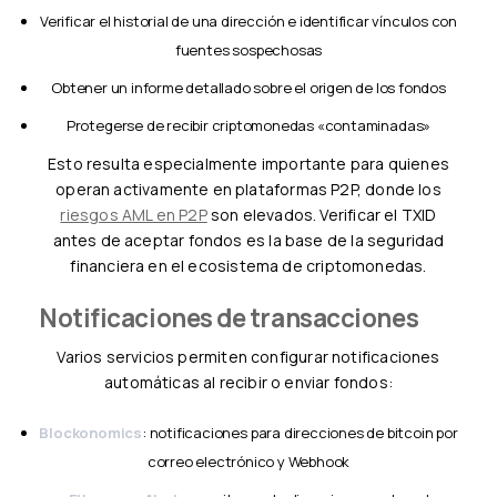
Verificar el historial de una dirección e identificar vínculos con
fuentes sospechosas
Obtener un informe detallado sobre el origen de los fondos
Protegerse de recibir criptomonedas «contaminadas»
Esto resulta especialmente importante para quienes
operan activamente en plataformas P2P, donde los
riesgos AML en P2P
son elevados. Verificar el TXID
antes de aceptar fondos es la base de la seguridad
financiera en el ecosistema de criptomonedas.
Notificaciones de transacciones
Varios servicios permiten configurar notificaciones
automáticas al recibir o enviar fondos:
Blockonomics
: notificaciones para direcciones de bitcoin por
correo electrónico y Webhook