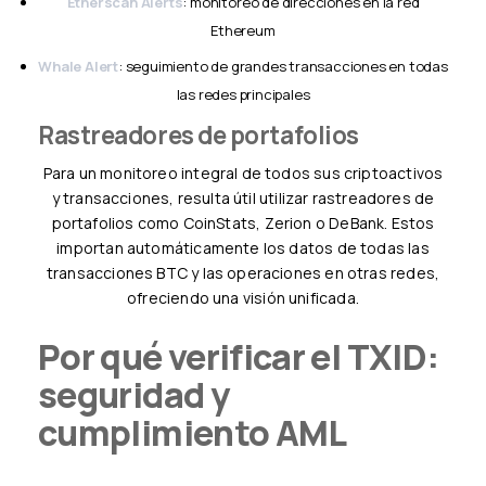
Etherscan Alerts
: monitoreo de direcciones en la red
Ethereum
Whale Alert
: seguimiento de grandes transacciones en todas
las redes principales
Rastreadores de portafolios
Para un monitoreo integral de todos sus criptoactivos
y transacciones, resulta útil utilizar rastreadores de
portafolios como CoinStats, Zerion o DeBank. Estos
importan automáticamente los datos de todas las
transacciones BTC y las operaciones en otras redes,
ofreciendo una visión unificada.
Por qué verificar el TXID:
seguridad y
cumplimiento AML