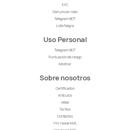
KYC
Denunciar robo
Telegram BOT
Lista Negra
Uso Personal
Telegram BOT
Puntuación de riesgo
Mostrar
Sobre nosotros
Certificados
Artículos
Video
Tarifas
Contactos
Что такое AML