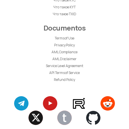
Что такое KYC
Что такое KYT
Что такое TXID
Documentos
Terms of Use
Privacy Policy
AML Compliance
AML Disclaimer
Service Level Agreement
API Terms of Service
Refund Policy