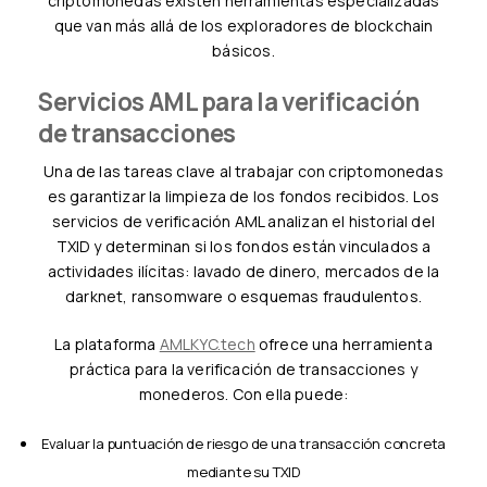
criptomonedas existen herramientas especializadas
que van más allá de los exploradores de blockchain
básicos.
Servicios AML para la verificación
de transacciones
Una de las tareas clave al trabajar con criptomonedas
es garantizar la limpieza de los fondos recibidos. Los
servicios de verificación AML analizan el historial del
TXID y determinan si los fondos están vinculados a
actividades ilícitas: lavado de dinero, mercados de la
darknet, ransomware o esquemas fraudulentos.
La plataforma
AMLKYC.tech
ofrece una herramienta
práctica para la verificación de transacciones y
monederos. Con ella puede:
Evaluar la puntuación de riesgo de una transacción concreta
mediante su TXID