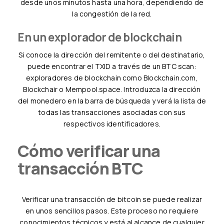
desde unos minutos hasta una hora, dependiendo de
la congestión de la red.
En un explorador de blockchain
Si conoce la dirección del remitente o del destinatario,
puede encontrar el TXID a través de un BTC scan:
exploradores de blockchain como Blockchain.com,
Blockchair o Mempool.space. Introduzca la dirección
del monedero en la barra de búsqueda y verá la lista de
todas las transacciones asociadas con sus
respectivos identificadores.
Cómo verificar una
transacción BTC
Verificar una transacción de bitcoin se puede realizar
en unos sencillos pasos. Este proceso no requiere
conocimientos técnicos y está al alcance de cualquier